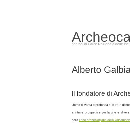
Archeoc
con noi al Parco Nazionale delle Inci
Alberto Galbia
Il fondatore di Arc
Uomo di vasta e profonda cultura e di notev
a intuire prospettive più larghe e diver
nelle
zone archeologiche della Valcamoni